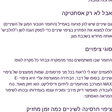
ארוכות וטובות.
אבל לא רק אסתטיקה
גם שיניים שיש להן פגיעה באמייל (החומר הטבעי המגן על השיניים)
יוכלו למצוא את הפתרון בציפוי שיניים כדי לספק הגנה לשן ו"להלביש"
אותה מחדש בשכבת מגן.
סוגי ציפויים
החומר שבו משתמשים נגזר מהמקרה ונבחר כל מקרה לגופו
לפעמים יוצא לי לראות בכל מני פרסומים, שמות מפוצצים של ציפויי
שיניים. בסופו של דבר, הבחירה המועדפת עליי היא ציפויי E-
MAX המורכב מהחומרים: ליתיום ודיסיליקט. הוא חזק מאוד, נוח
לעבודה, מאפשר דיוק מירבי ומוכיח עצמו בעמידותו ובכוחו לשיפור
המראה האסתטי.
ציפוי חרסינה לשיניים כמה זמן מחזיק