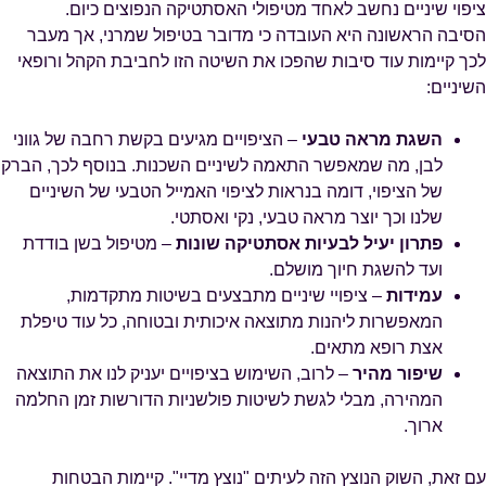
ציפוי שיניים נחשב לאחד מטיפולי האסתטיקה הנפוצים כיום.
הסיבה הראשונה היא העובדה כי מדובר בטיפול שמרני, אך מעבר
לכך קיימות עוד סיבות שהפכו את השיטה הזו לחביבת הקהל ורופאי
השיניים:
השגת מראה טבעי
– הציפויים מגיעים בקשת רחבה של גווני
לבן, מה שמאפשר התאמה לשיניים השכנות. בנוסף לכך, הברק
של הציפוי, דומה בנראות לציפוי האמייל הטבעי של השיניים
שלנו וכך יוצר מראה טבעי, נקי ואסתטי.
פתרון יעיל לבעיות אסתטיקה שונות
– מטיפול בשן בודדת
ועד להשגת חיוך מושלם.
עמידות
– ציפויי שיניים מתבצעים בשיטות מתקדמות,
המאפשרות ליהנות מתוצאה איכותית ובטוחה, כל עוד טיפלת
אצת רופא מתאים.
שיפור מהיר
– לרוב, השימוש בציפויים יעניק לנו את התוצאה
המהירה, מבלי לגשת לשיטות פולשניות הדורשות זמן החלמה
ארוך.
עם זאת, השוק הנוצץ הזה לעיתים "נוצץ מדיי". קיימות הבטחות