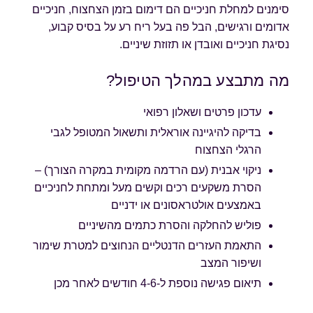
סימנים למחלת חניכיים הם דימום בזמן הצחצוח, חניכיים
אדומים ורגישים, הבל פה בעל ריח רע על בסיס קבוע,
נסיגת חניכיים ואובדן או תזוזת שיניים.
מה מתבצע במהלך הטיפול?
עדכון פרטים ושאלון רפואי
בדיקה להיגיינה אוראלית ותשאול המטופל לגבי
הרגלי הצחצוח
ניקוי אבנית (עם הרדמה מקומית במקרה הצורך) –
הסרת משקעים רכים וקשים מעל ומתחת לחניכיים
באמצעים אולטראסונים או ידניים
פוליש להחלקה והסרת כתמים מהשיניים
התאמת העזרים הדנטליים הנחוצים למטרת שימור
ושיפור המצב
תיאום פגישה נוספת ל-4-6 חודשים לאחר מכן