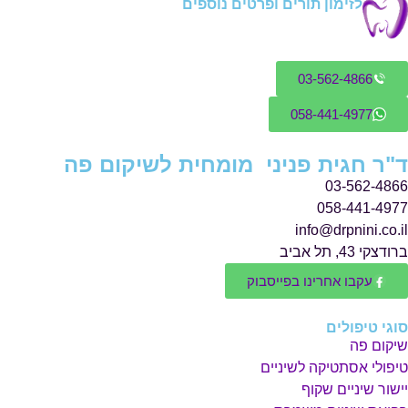
לזימון תורים ופרטים נוספים
03-562-4866
058-441-4977
ד"ר חגית פניני מומחית לשיקום פה
03-562-4866
058-441-4977
info@drpnini.co.il
ברודצקי 43, תל אביב
עקבו אחרינו בפייסבוק
סוגי טיפולים
שיקום פה
טיפולי אסתטיקה לשיניים
יישור שיניים שקוף