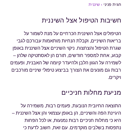
חגית פניני
›
שיננית
חשיבות הטיפול אצל השיננית
הטיפולים אצל השיננית הכרחיים על מנת לשמור על
בריאות השיניים, וקבלת הנחיות מותאמות עבורכם לגבי
שגרת הטיפול והצחצוח. ניקוי השיניים אצל השיננית באופן
קבוע, אחת למספר חודשים, תורם הן לאסתטיקה שלהן –
לשמירה על הגוון הלבן ולהיעדר קיומה של האבנית, ופעמים
רבות גם מונעים את הצורך בביצוע טיפולי שיניים מורכבים
ויקרים.
מניעת מחלות חניכיים
התוצאה החיובית הנובעת, פעמים רבות, משמירה על
היגיינת הפה והשיניים, הן באופן עצמאי והן אצל השיננית –
היא כי מחלות חניכיים רבות נמנעות, או לכל הפחות
נתפסות בשלבים מוקדמים. עם זאת, חשוב לדעת כי