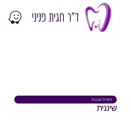
לתוכן
הסרת אבנית
שיננית